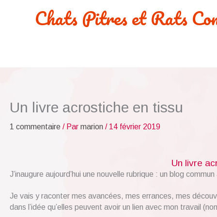
Aller
Chats Pitres et Rats Co
au
contenu
Un livre acrostiche en tissu
1 commentaire
/ Par
marion
/
14 février 2019
Un livre ac
J’inaugure aujourd’hui une nouvelle rubrique : un blog commu
Je vais y raconter mes avancées, mes errances, mes découver
dans l’idée qu’elles peuvent avoir un lien avec mon travail (non