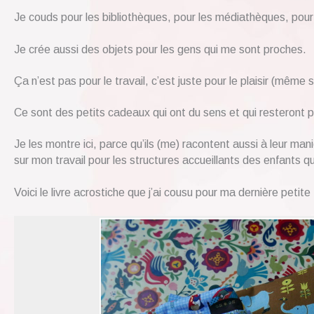
Je couds pour les bibliothèques, pour les médiathèques, pour
Je crée aussi des objets pour les gens qui me sont proches.
Ça n’est pas pour le travail, c’est juste pour le plaisir (même 
Ce sont des petits cadeaux qui ont du sens et qui resteront p
Je les montre ici, parce qu’ils (me) racontent aussi à leur ma
sur mon travail pour les structures accueillants des enfants q
Voici le livre acrostiche que j’ai cousu pour ma dernière petite 