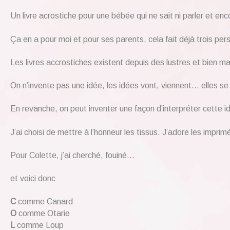
Un livre acrostiche pour une bébée qui ne sait ni parler et enc
Ça en a pour moi et pour ses parents, cela fait déjà trois per
Les livres accrostiches existent depuis des lustres et bien mal
On n’invente pas une idée, les idées vont, viennent… elles se
En revanche, on peut inventer une façon d’interpréter cette i
J’ai choisi de mettre à l’honneur les tissus. J’adore les impr
Pour Colette, j’ai cherché, fouiné…
et voici donc
C
comme Canard
O
comme Otarie
L
comme Loup