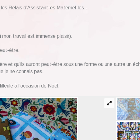
 les Relais d’Assistant-es Maternel-les…
si mon travail est immense plaisir).
eut-être.
nière et qu’ils auront peut-être sous une forme ou une autre un éc
ue je ne connais pas.
filleule à l’occasion de Noël.