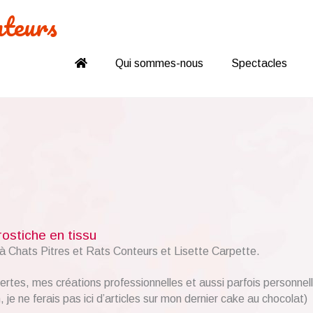
nteurs
Qui sommes-nous
Spectacles
rostiche en tissu
n à Chats Pitres et Rats Conteurs et Lisette Carpette.
tes, mes créations professionnelles et aussi parfois personnel
, je ne ferais pas ici d’articles sur mon dernier cake au chocolat)