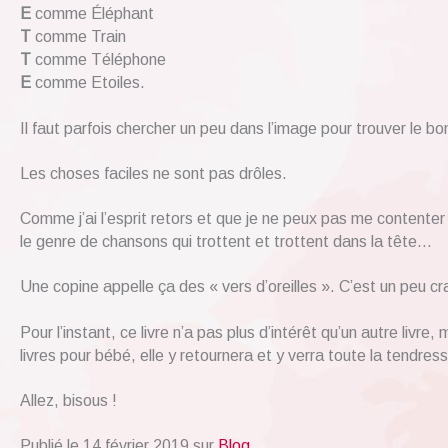
E
comme Éléphant
T
comme Train
T
comme Téléphone
E
comme Etoiles.
Il faut parfois chercher un peu dans l’image pour trouver le bo
Les choses faciles ne sont pas drôles.
Comme j’ai l’esprit retors et que je ne peux pas me contenter 
le genre de chansons qui trottent et trottent dans la tête…
Une copine appelle ça des « vers d’oreilles ». C’est un peu 
Pour l’instant, ce livre n’a pas plus d’intérêt qu’un autre livre
livres pour bébé, elle y retournera et y verra toute la tendress
Allez, bisous !
Publié le 14 février 2019 sur
Blog