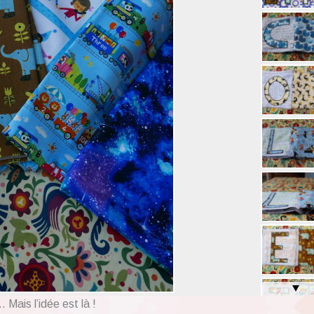
 Mais l’idée est là !