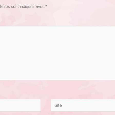
toires sont indiqués avec
*
Site