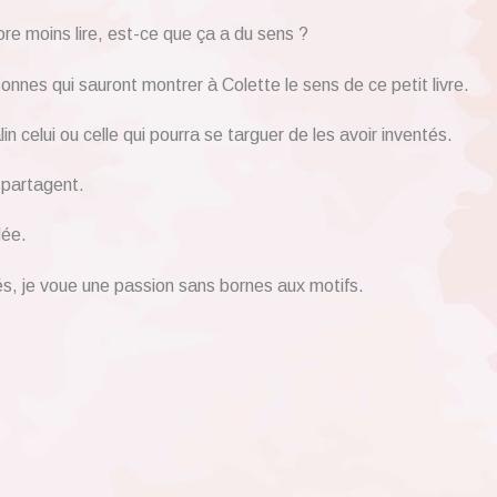
ore moins lire, est-ce que ça a du sens ?
sonnes qui sauront montrer à Colette le sens de ce petit livre.
in celui ou celle qui pourra se targuer de les avoir inventés.
 partagent.
dée.
imés, je voue une passion sans bornes aux motifs.