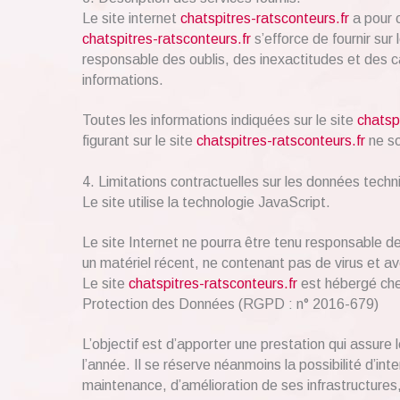
Le site internet
chatspitres-ratsconteurs.fr
a pour o
chatspitres-ratsconteurs.fr
s’efforce de fournir sur 
responsable des oublis, des inexactitudes et des car
informations.
Toutes les informations indiquées sur le site
chatsp
figurant sur le site
chatspitres-ratsconteurs.fr
ne so
4. Limitations contractuelles sur les données techn
Le site utilise la technologie JavaScript.
Le site Internet ne pourra être tenu responsable de d
un matériel récent, ne contenant pas de virus et a
Le site
chatspitres-ratsconteurs.fr
est hébergé chez
Protection des Données (RGPD : n° 2016-679)
L’objectif est d’apporter une prestation qui assure 
l’année. Il se réserve néanmoins la possibilité d’i
maintenance, d’amélioration de ses infrastructures,