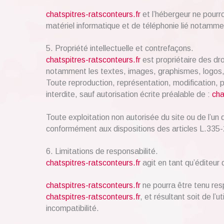
chatspitres-ratsconteurs.fr
et l’hébergeur ne pourr
matériel informatique et de téléphonie lié notamm
5. Propriété intellectuelle et contrefaçons.
chatspitres-ratsconteurs.fr
est propriétaire des droi
notamment les textes, images, graphismes, logos, 
Toute reproduction, représentation, modification, p
interdite, sauf autorisation écrite préalable de :
cha
Toute exploitation non autorisée du site ou de l’u
conformément aux dispositions des articles L.335-2
6. Limitations de responsabilité.
chatspitres-ratsconteurs.fr
agit en tant qu’éditeur 
chatspitres-ratsconteurs.fr
ne pourra être tenu resp
chatspitres-ratsconteurs.fr
, et résultant soit de l’
incompatibilité.