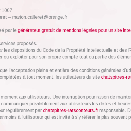
x 1007
eret – marion.cailleret@orange.fr
sé par le
générateur gratuit de mentions légales pour un site inte
 services proposés.
r les dispositions du Code de la Propriété Intellectuelle et des
der ou exploiter pour son propre compte tout ou partie des éléme
que l’acceptation pleine et entière des conditions générales d’uti
 complétées à tout moment, les utilisateurs du site
chatspitres-ra
 moment aux utilisateurs. Une interruption pour raison de maint
de communiquer préalablement aux utilisateurs les dates et heures 
our régulièrement par
chatspitres-ratsconteurs.fr
responsable. De
moins à l’utilisateur qui est invité à s’y référer le plus souvent