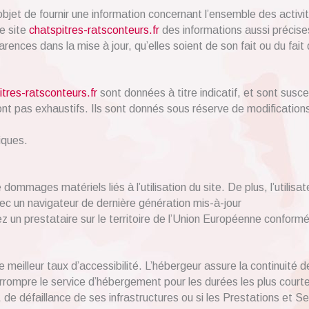
bjet de fournir une information concernant l’ensemble des activit
le site
chatspitres-ratsconteurs.fr
des informations aussi précises
ences dans la mise à jour, qu’elles soient de son fait ou du fait d
itres-ratsconteurs.fr
sont données à titre indicatif, et sont susce
nt pas exhaustifs. Ils sont donnés sous réserve de modifications
iques.
ommages matériels liés à l’utilisation du site. De plus, l’utilisat
vec un navigateur de dernière génération mis-à-jour
 un prestataire sur le territoire de l’Union Européenne conform
le meilleur taux d’accessibilité. L’hébergeur assure la continuité 
nterrompre le service d’hébergement pour les durées les plus cou
 de défaillance de ses infrastructures ou si les Prestations et S