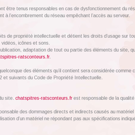
ont être tenus responsables en cas de dysfonctionnement du rés
ent à l’encombrement du réseau empêchant l’accès au serveur.
ts de propriété intellectuelle et détient les droits d’usage sur to
vidéos, icônes et sons.
ublication, adaptation de tout ou partie des éléments du site, que
tspitres-ratsconteurs.fr
.
n quelconque des éléments qu’il contient sera considérée comme c
 et suivants du Code de Propriété Intellectuelle.
du site.
chatspitres-ratsconteurs.fr
est responsable de la qualité 
onsable des dommages directs et indirects causés au matériel de l
utilisation d’un matériel ne répondant pas aux spécifications indiqu