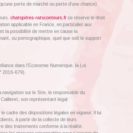
qu’une perte de marché ou perte d’une chance)
teurs.
chatspitres-ratsconteurs.fr
se réserve le droit
tion applicable en France, en particulier aux
 la possibilité de mettre en cause la
amant, ou pornographique, quel que soit le support
onfiance dans l’Economie Numérique, la Loi
° 2016-679).
 navigation sur le Site, le responsable du
Cailleret, son représentant légal
e cadre des dispositions légales en vigueur. Il lui
ients, à partir de la collecte de leurs
e des traitements conforme à la réalité.