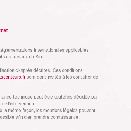
rnet
 Réglementations Internationales applicables.
nts ou travaux du Site.
lisation ci-après décrites. Ces conditions
tsconteurs.fr
sont donc invités à les consulter de
enance technique peut être toutefois décidée par
de l’intervention.
 la même façon, les mentions légales peuvent
 possible afin d’en prendre connaissance.