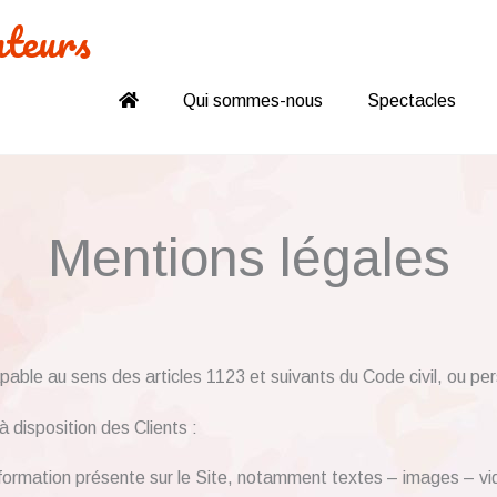
nteurs
Qui sommes-nous
Spectacles
Mentions légales
ble au sens des articles 1123 et suivants du Code civil, ou pers
 disposition des Clients :
formation présente sur le Site, notamment textes – images – vi