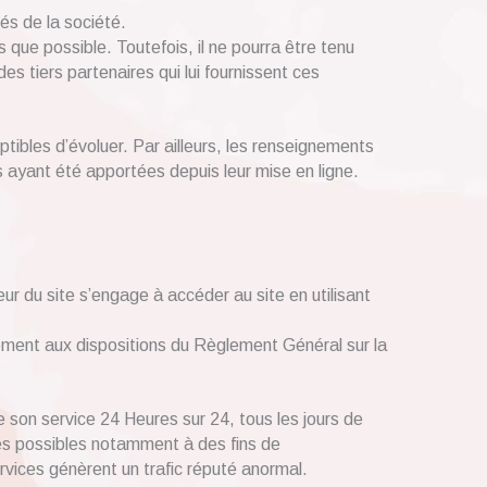
és de la société.
 que possible. Toutefois, il ne pourra être tenu
es tiers partenaires qui lui fournissent ces
ptibles d’évoluer. Par ailleurs, les renseignements
 ayant été apportées depuis leur mise en ligne.
eur du site s’engage à accéder au site en utilisant
ément aux dispositions du Règlement Général sur la
de son service 24 Heures sur 24, tous les jours de
rtes possibles notamment à des fins de
ervices génèrent un trafic réputé anormal.