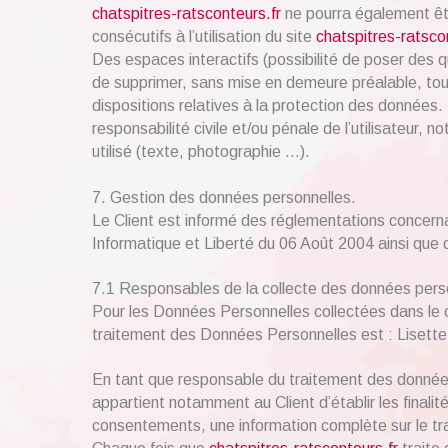
chatspitres-ratsconteurs.fr
ne pourra également êt
consécutifs à l’utilisation du site
chatspitres-ratsco
Des espaces interactifs (possibilité de poser des q
de supprimer, sans mise en demeure préalable, tout
dispositions relatives à la protection des données
responsabilité civile et/ou pénale de l’utilisateur
utilisé (texte, photographie …).
7. Gestion des données personnelles.
Le Client est informé des réglementations concerna
Informatique et Liberté du 06 Août 2004 ainsi qu
7.1 Responsables de la collecte des données pers
Pour les Données Personnelles collectées dans le ca
traitement des Données Personnelles est : Lisett
En tant que responsable du traitement des données
appartient notamment au Client d’établir les finalit
consentements, une information complète sur le tra