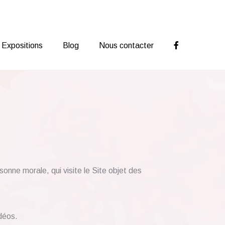
Expositions
Blog
Nous contacter
onne morale, qui visite le Site objet des
déos.