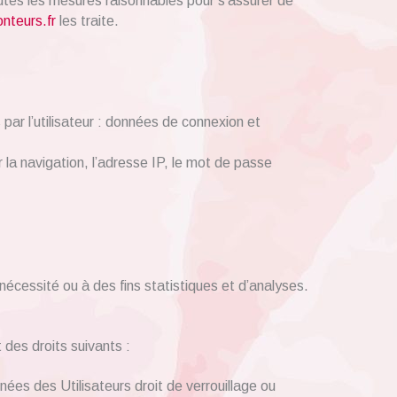
tes les mesures raisonnables pour s’assurer de
nteurs.fr
les traite.
 par l’utilisateur : données de connexion et
r la navigation, l’adresse IP, le mot de passe
écessité ou à des fins statistiques et d’analyses.
des droits suivants :
ées des Utilisateurs droit de verrouillage ou