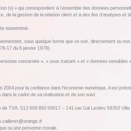
on (s) » qui correspondent à l’ensemble des données personnell
, de la gestion de la relation client et à des fins d’analyses et d
 site susnommé.
permettent, sous quelque forme que ce soit, directement ou non, 
° 78-17 du 6 janvier 1978).
rsonne concernée », « sous traitant » et « données sensibles » 
uin 2004 pour la confiance dans l'économie numérique, il est précis
s dans le cadre de sa réalisation et de son suivi:
ro de TVA: 512 609 892 00017 – 141 rue Gal Leclerc 59350 V
n.cailleret@orange.fr
ique ou une personne morale.