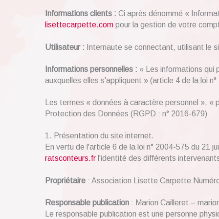
Informations clients :
Ci après dénommé « Informati
lisettecarpette.com
pour la gestion de votre compte
Utilisateur :
Internaute se connectant, utilisant le
Informations personnelles :
« Les informations qui 
auxquelles elles s'appliquent » (article 4 de la loi n
Les termes « données à caractère personnel », « pe
Protection des Données (RGPD : n° 2016-679)
1. Présentation du site internet.
En vertu de l'article 6 de la loi n° 2004-575 du 21 j
ratsconteurs.fr
l'identité des différents intervenant
Propriétaire
: Association Lisette Carpette Numé
Responsable publication
: Marion Cailleret – mario
Le responsable publication est une personne phys