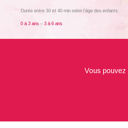
Durée entre 30 et 40 min selon l’âge des enfants.
0 à 3 ans
–
3 à 6 ans
Vous pouvez au