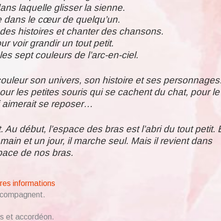
ans laquelle glisser la sienne.
e dans le cœur de quelqu’un.
des histoires et chanter des chansons.
r voir grandir un tout petit.
s sept couleurs de l’arc-en-ciel.
uleur son univers, son histoire et ses personnages
our les petites souris qui se cachent du chat, pour le
ui aimerait se reposer…
t. Au début, l’espace des bras est l’abri du tout petit. 
la main et un jour, il marche seul. Mais il revient dans
pace de nos bras.
res informations
accompagnent.
ns et accordéon.