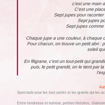
c’est une main d
C’est une plac
Sept jupes pour raconter 
Sept jupes pou
Sept jupes comme le
Chaque jupe a une couleur, à chaque co
Pour chacun, on trouve un petit abri : p
soleil q
En filigrane, c’est un tout-petit qui grandi
puis, le petit grandit, on le tient par 
l’es
Aut
Spectacle pour les tout-petits et les grands qui les 
Entre tendresse et humour, petites histoires, chanso