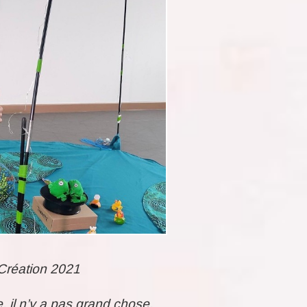
Création 2021
, il n’y a pas grand chose.