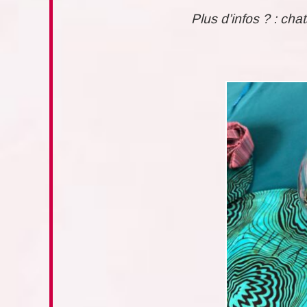
Plus d’infos ? : ch