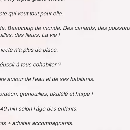
e qui veut tout pour elle.
monde. Beaucoup de monde. Des canards, des poissons
lles, des fleurs. La vie !
necte n’a plus de place.
ussir à tous cohabiter ?
ire autour de l’eau et de ses habitants.
rdéon, grenouilles, ukulélé et harpe !
 40 min selon l’âge des enfants.
nts + adultes accompagnants.