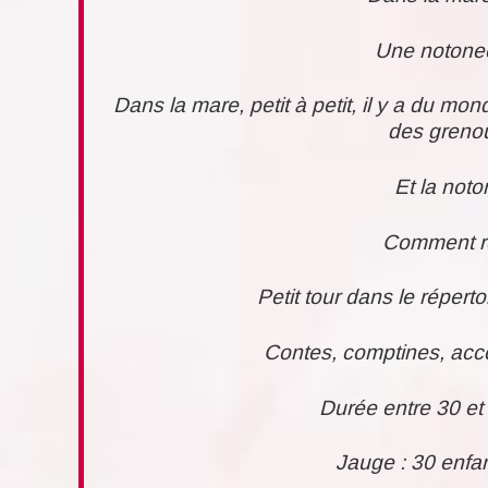
Une notonect
Dans la mare, petit à petit, il y a du 
des grenoui
Et la noto
Comment ré
Petit tour dans le réperto
Contes, comptines, acco
Durée entre 30 et
Jauge : 30 enfa