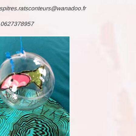
atspitres.ratsconteurs@wanadoo.fr
0627378957