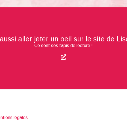
ssi aller jeter un oeil sur le site de Li
Ce sont ses tapis de lecture !
ntions légales