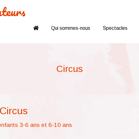
nteurs
Qui sommes-nous
Spectacles
Circus
Circus
nfants 3-6 ans et 6-10 ans