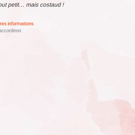
out petit… mais costaud !
res informations
t accordéon.