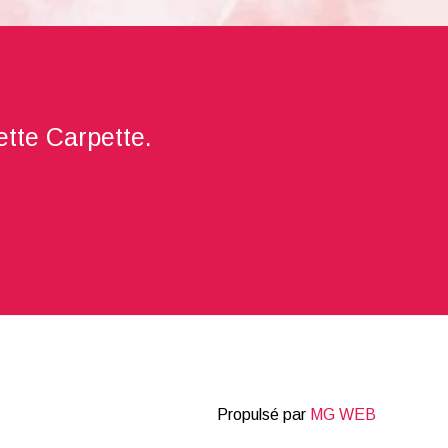
sette Carpette.
Propulsé par
MG WEB