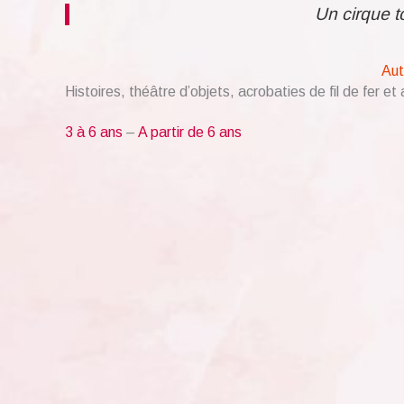
Un cirque t
Aut
Histoires, théâtre d’objets, acrobaties de fil de fer e
3 à 6 ans
–
A partir de 6 ans